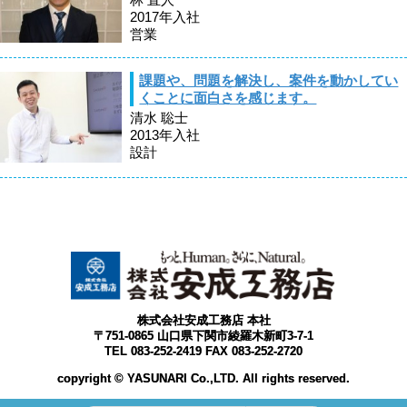
2017年入社
営業
課題や、問題を解決し、案件を動かしてい
くことに面白さを感じます。
清水 聡士
2013年入社
設計
株式会社安成工務店 本社
〒751-0865 山口県下関市綾羅木新町3-7-1
TEL 083-252-2419 FAX 083-252-2720
copyright © YASUNARI Co.,LTD. All rights reserved.