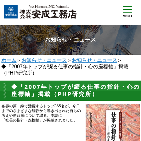
MENU
お知らせ・ニュース
ホーム
＞
お知らせ・ニュース
＞
お知らせ・ニュース
＞
◆「2007年トップが綴る仕事の指針・心の座標軸」掲載
（PHP研究所）
◆「2007年トップが綴る仕事の指針・心の
座標軸」掲載（PHP研究所）
各界の第一線で活躍するトップ365名が、今日
までのさまざまな経験から導き出された自らの
考えや使命感について綴る。本誌に
「社長の指針・座標軸」が掲載されました。