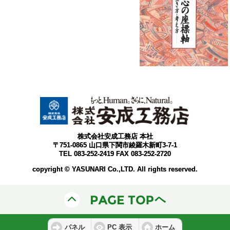
株式会社安成工務店 本社
〒751-0865 山口県下関市綾羅木新町3-7-1
TEL 083-252-2419 FAX 083-252-2720
copyright © YASUNARI Co.,LTD. All rights reserved.
パネル
PC 表示
ホーム