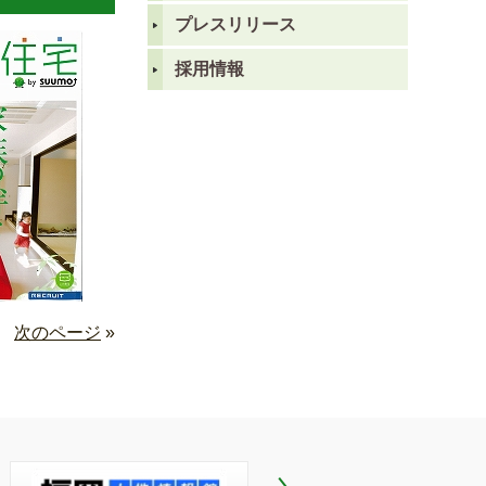
プレスリリース
採用情報
次のページ
»