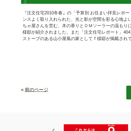
『注文住宅2010冬春』の「予算別 お住まい拝見レポ
ンスよく取り入れられた、光と影が空間を彩る心地よい
ちゃ屋さんを営む、木の香りと
ＯＭソーラー
の温もり
様邸が紹介されました。また「注文住宅レポート」404
ストーブのある山小屋風の家としてＴ様邸が掲載され
«
前のページ