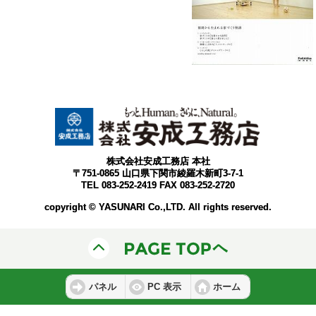
株式会社安成工務店 本社
〒751-0865 山口県下関市綾羅木新町3-7-1
TEL 083-252-2419 FAX 083-252-2720
copyright © YASUNARI Co.,LTD. All rights reserved.
パネル
PC 表示
ホーム