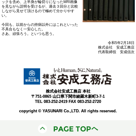
ックを含め、上半身が輪切りになった
MRI画像
を見ながら説明を受けるが、過去３回分と比較
しながら見せて頂けるので極めて分かりやす
い。
今回も、以前からの持病以外にはこれといった
不具合もなく一安心した。
さあ、頑張ろう。といつも思う。
令和5年2月18日
株式会社 安成工務店
代表取締役 安成信次
株式会社安成工務店 本社
〒751-0865 山口県下関市綾羅木新町3-7-1
TEL 083-252-2419 FAX 083-252-2720
copyright © YASUNARI Co.,LTD. All rights reserved.