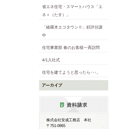
省エネ住宅・スマートハウス「エ
ネ＋（たす）」
「綾羅木エコタウンⅡ」好評分譲
中
住宅事業部 春のお客様一斉訪問
4/1入社式
住宅を建てようと思ったら･･･。
株式会社安成工務店 本社
〒751-0865