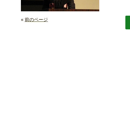
«
前のページ