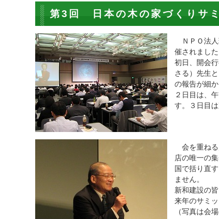
第3回 日本の木の家づくりサミ
ＮＰＯ法人
催されました
初日、開会行
さる）先生と
の報告が細か
２日目は、午
す。３日目は
会を重ねる
店の唯一の集
国で括り直す
ません。
新和建設の皆
来年のサミッ
（写真は会場