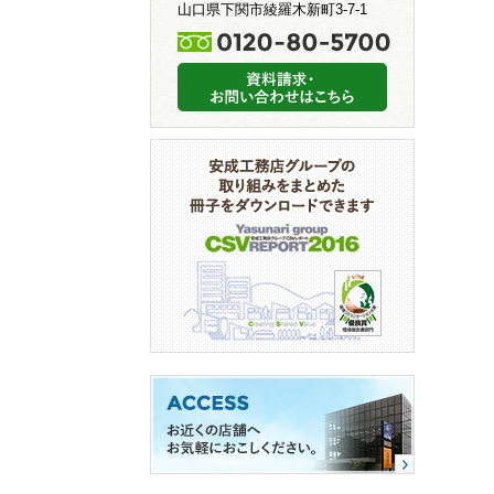
山口県下関市綾羅木新町3-7-1