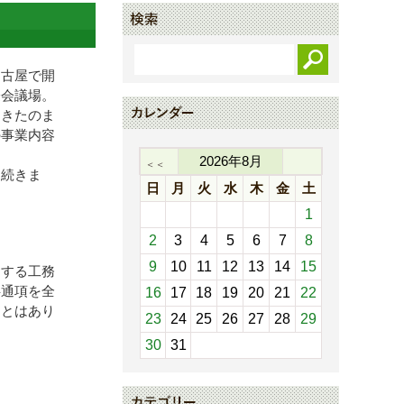
名古屋で開
際会議場。
（きたのま
の事業内容
2026
年
8
月
＜＜
と続きま
日
月
火
水
木
金
土
1
2
3
4
5
6
7
8
9
10
11
12
13
14
15
向する工務
共通項を全
16
17
18
19
20
21
22
ことはあり
23
24
25
26
27
28
29
30
31