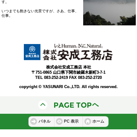
す。
いつまでも飽きない光景ですが、さあ、仕事、
仕事。
株式会社安成工務店 本社
〒751-0865 山口県下関市綾羅木新町3-7-1
TEL 083-252-2419 FAX 083-252-2720
copyright © YASUNARI Co.,LTD. All rights reserved.
パネル
PC 表示
ホーム