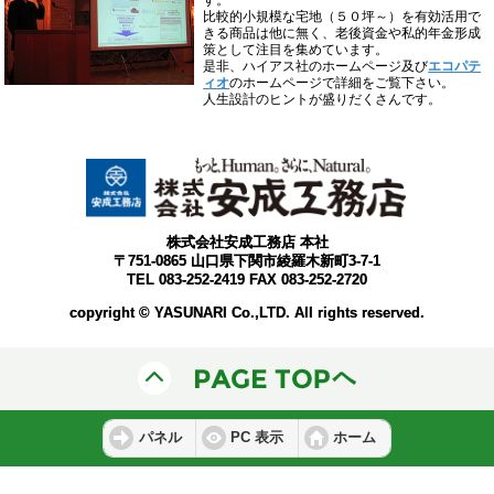
比較的小規模な宅地（５０坪～）を有効活用で
きる商品は他に無く、老後資金や私的年金形成
策として注目を集めています。
是非、ハイアス社のホームページ及び
エコパテ
ィオ
のホームページで詳細をご覧下さい。
人生設計のヒントが盛りだくさんです。
株式会社安成工務店 本社
〒751-0865 山口県下関市綾羅木新町3-7-1
TEL 083-252-2419 FAX 083-252-2720
copyright © YASUNARI Co.,LTD. All rights reserved.
パネル
PC 表示
ホーム