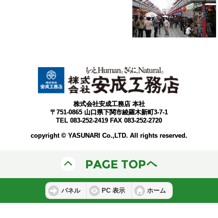
株式会社安成工務店 本社
〒751-0865 山口県下関市綾羅木新町3-7-1
TEL 083-252-2419 FAX 083-252-2720
copyright © YASUNARI Co.,LTD. All rights reserved.
パネル
PC 表示
ホーム