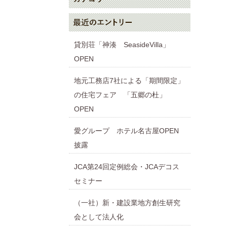
貸別荘「神湊 SeasideVilla」
OPEN
地元工務店7社による「期間限定」
の住宅フェア 「五郷の杜」
OPEN
愛グループ ホテル名古屋OPEN
披露
JCA第24回定例総会・JCAデコス
セミナー
（一社）新・建設業地方創生研究
会として法人化