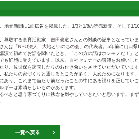
、地元新聞に1面広告を掲載した。1/3と1/8の読売新聞、そして1/1
は、尊敬する食育活動家
吉田俊道
さんとの対談の記事となっていま
さんは「
NPO法人 大地といのちの会
」の代表者。5年前に山口県
講演で初めてお話を聞いたとき、「この方の話はホンモノだ！」と
でも鮮烈に覚えています。以来、自社セミナーの講師をお願いした
たり、佐世保を訪問したりのお付き合いをさせていただいています
、私たちの家づくりと通じるところが多く、大変ためになります。
にあり、これまで当たり前だったことの中にある誤りを正していこ
ルギーは素晴らしいものがあります。
るべきと思う家づくりに執念を燃やしていきたいと思います。まず
。