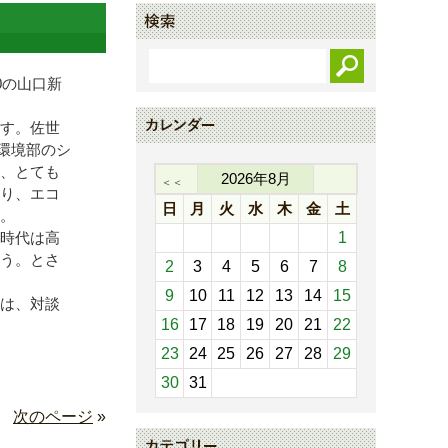
0の山口新
す。佐世
環境部のシ
、とても
2026
年
8
月
＜＜
り、エコ
日
月
火
水
木
金
土
。
時代は高
1
う。とさ
2
3
4
5
6
7
8
9
10
11
12
13
14
15
は、対談
16
17
18
19
20
21
22
23
24
25
26
27
28
29
30
31
次のページ
»