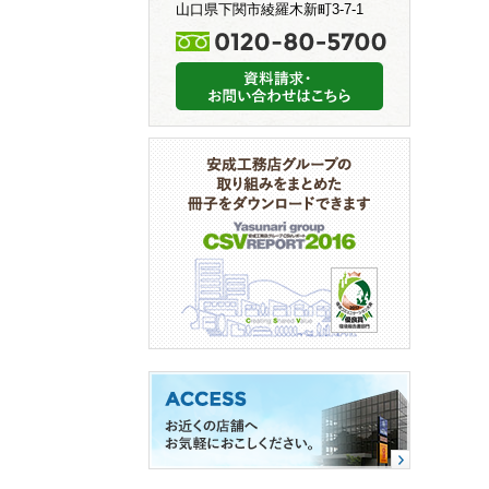
山口県下関市綾羅木新町3-7-1