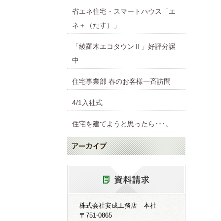
省エネ住宅・スマートハウス「エ
ネ＋（たす）」
「綾羅木エコタウンⅡ」好評分譲
中
住宅事業部 春のお客様一斉訪問
4/1入社式
住宅を建てようと思ったら･･･。
株式会社安成工務店 本社
〒751-0865