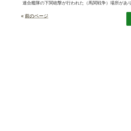
連合艦隊の下関砲撃が行われた（馬関戦争）場所があ
«
前のページ