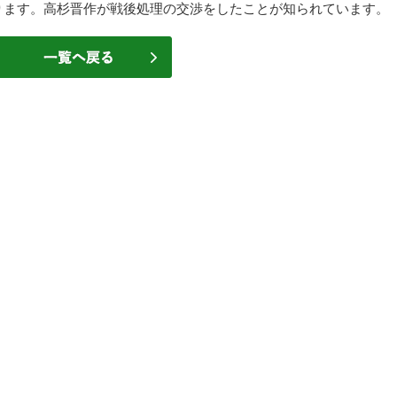
ります。高杉晋作が戦後処理の交渉をしたことが知られています。