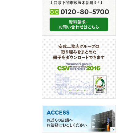
山口県下関市綾羅木新町3-7-1