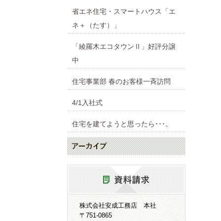
省エネ住宅・スマートハウス「エ
ネ＋（たす）」
「綾羅木エコタウンⅡ」好評分譲
中
住宅事業部 春のお客様一斉訪問
4/1入社式
住宅を建てようと思ったら･･･。
株式会社安成工務店 本社
〒751-0865