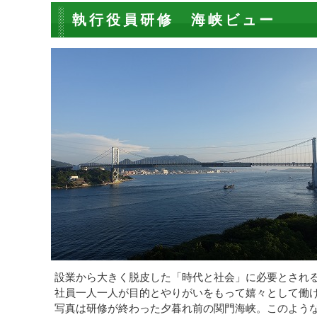
執行役員研修 海峡ビュー
設業から大きく脱皮した「時代と社会」に必要とされ
社員一人一人が目的とやりがいをもって嬉々として働
写真は研修が終わった夕暮れ前の関門海峡。このような