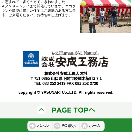
に恵まれて、多くの方でにぎわいました。
４／２９～５／７まで開催しています。エコタ
ウンや環境に優しい住宅にご興味のある方は是
非、ご来場ください。お待ち申し上げます。
株式会社安成工務店 本社
〒751-0865 山口県下関市綾羅木新町3-7-1
TEL 083-252-2419 FAX 083-252-2720
copyright © YASUNARI Co.,LTD. All rights reserved.
パネル
PC 表示
ホーム