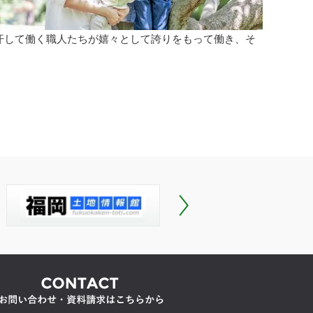
汗して働く職人たちが嬉々として誇りをもって働き、そ