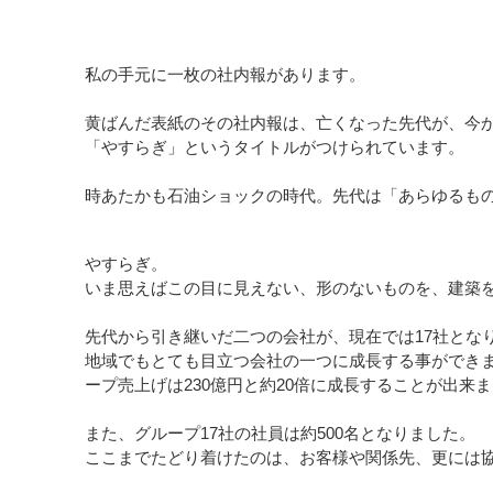
私の手元に一枚の社内報があります。
黄ばんだ表紙のその社内報は、亡くなった先代が、今か
「やすらぎ」というタイトルがつけられています。
時あたかも石油ショックの時代。先代は「あらゆるも
やすらぎ。
いま思えばこの目に見えない、形のないものを、建築
先代から引き継いだ二つの会社が、現在では17社とな
地域でもとても目立つ会社の一つに成長する事ができま
ープ売上げは230億円と約20倍に成長することが出来
また、グループ17社の社員は約500名となりました。
ここまでたどり着けたのは、お客様や関係先、更には