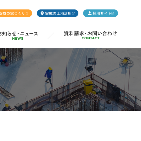
ープ概要
Gsの取り組み