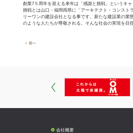
創業7５周年を迎える来年は「感謝と挑戦」というキ
挑戦とは山口・福岡両県に「アーキテクト・コンスト
リーワンの建設会社となる事です。新たな建設業の業
のような人たちが尊敬される。そんな社会の実現を目
＜ 前へ
会社概要