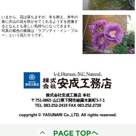
いまから、花は落ちますが、冬を耐え、来年の
春に沢山の花を咲かせてくれるようすを想像す
るとなんとも楽しい気持ちになってきます。
写真の紫色の薔薇は「ラプソディ・イン・ブル
ー」という花だそうです。
株式会社安成工務店 本社
〒751-0865 山口県下関市綾羅木新町3-7-1
TEL 083-252-2419 FAX 083-252-2720
copyright © YASUNARI Co.,LTD. All rights reserved.