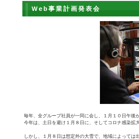
Web事業計画発表会
毎年、全グループ社員が一同に会し、１月１０日
午後
今年は、土日を避け１月８日に、そしてコロナ感染拡
しかし、１月８日は想定外の大雪で、地域によっては