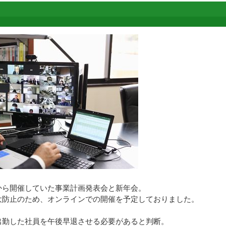
から開催していた事業計画発表会と新年会。
大防止のため、オンラインでの開催を予定しておりました。
出勤した社員を午後早退させる必要があると判断。