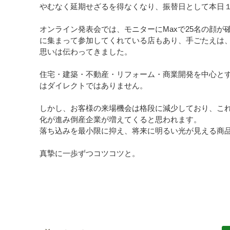
やむなく延期せざるを得なくなり、振替日として本日
オンライン発表会では、モニターにMaxで25名の顔
に集まって参加してくれている店もあり、手ごたえは
思いは伝わってきました。
住宅・建築・不動産・リフォーム・商業開発を中心とす
はダイレクトではありません。
しかし、お客様の来場機会は格段に減少しており、こ
化が進み倒産企業が増えてくると思われます。
落ち込みを最小限に抑え、将来に明るい光が見える商
真摯に一歩ずつコツコツと。