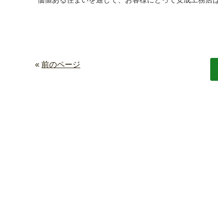
«
前のページ