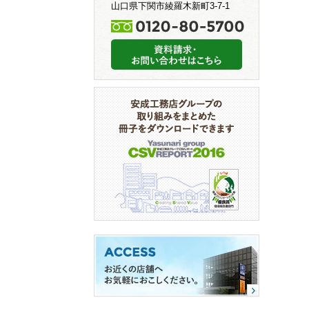
山口県下関市綾羅木新町3-7-1