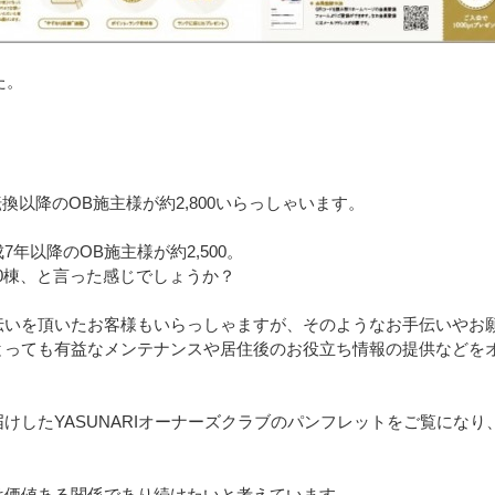
た。
換以降のOB施主様が約2,800いらっしゃいます。
年以降のOB施主様が約2,500。
00棟、と言った感じでしょうか？
伝いを頂いたお客様もいらっしゃますが、そのようなお手伝いやお
とっても有益なメンテナンスや居住後のお役立ち情報の提供などを
けしたYASUNARIオーナーズクラブのパンフレットをご覧になり
は価値ある関係であり続けたいと考えています。