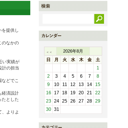
いを提供し
このなかの
2026
年
8
月
＜＜
日
月
火
水
木
金
土
近い実績が
設計の担当
1
2
3
4
5
6
7
8
園などでこ
9
10
11
12
13
14
15
16
17
18
19
20
21
22
も経済設計
ったとした
23
24
25
26
27
28
29
30
31
て、よりよ