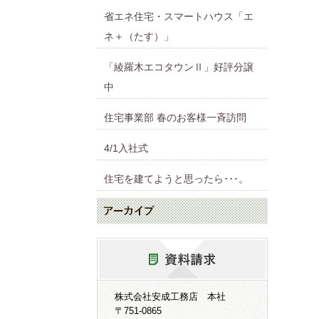
省エネ住宅・スマートハウス「エ
ネ＋（たす）」
「綾羅木エコタウンⅡ」好評分譲
中
住宅事業部 春のお客様一斉訪問
4/1入社式
住宅を建てようと思ったら･･･。
株式会社安成工務店 本社
〒751-0865