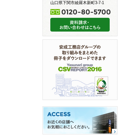
山口県下関市綾羅木新町3-7-1