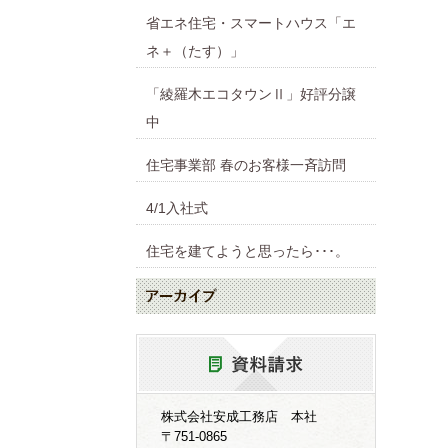
省エネ住宅・スマートハウス「エ
ネ＋（たす）」
「綾羅木エコタウンⅡ」好評分譲
中
住宅事業部 春のお客様一斉訪問
4/1入社式
住宅を建てようと思ったら･･･。
株式会社安成工務店 本社
〒751-0865