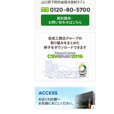
山口県下関市綾羅木新町3-7-1