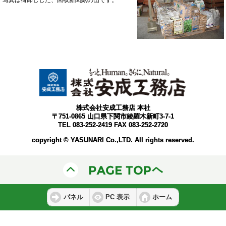
株式会社安成工務店 本社
〒751-0865 山口県下関市綾羅木新町3-7-1
TEL 083-252-2419 FAX 083-252-2720
copyright © YASUNARI Co.,LTD. All rights reserved.
パネル
PC 表示
ホーム