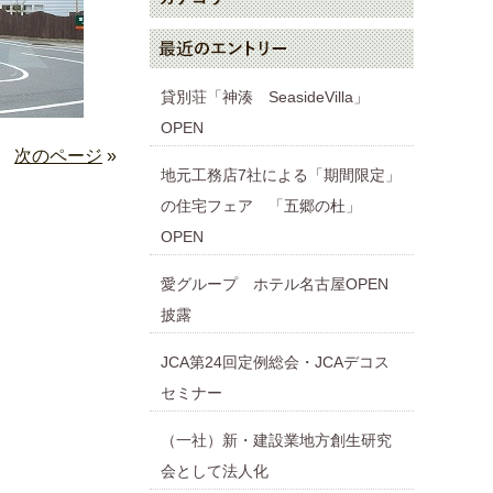
貸別荘「神湊 SeasideVilla」
OPEN
次のページ
»
地元工務店7社による「期間限定」
の住宅フェア 「五郷の杜」
OPEN
愛グループ ホテル名古屋OPEN
披露
JCA第24回定例総会・JCAデコス
セミナー
（一社）新・建設業地方創生研究
会として法人化