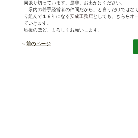
同張り切っています。是非、お出かけください。
県内の若手経営者の仲間だから。と言うだけではなく
り組んで１８年になる
安成工務店
としても、きららオ
ていきます。
応援のほど、よろしくお願いします。
«
前のページ