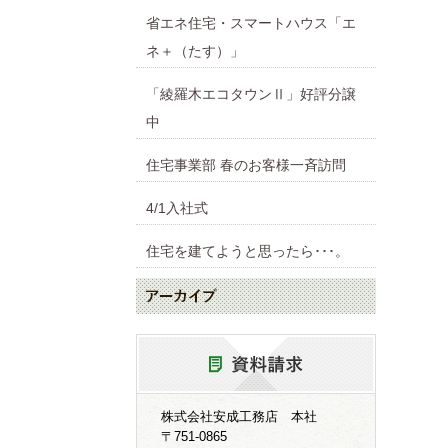
省エネ住宅・スマートハウス「エ
ネ＋（たす）」
「綾羅木エコタウンⅡ」好評分譲
中
住宅事業部 春のお客様一斉訪問
4/1入社式
住宅を建てようと思ったら･･･。
株式会社安成工務店 本社
〒751-0865