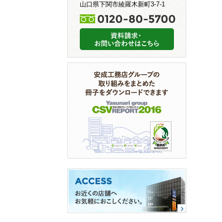
山口県下関市綾羅木新町3-7-1